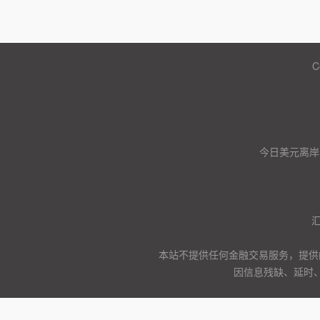
C
今日美元离岸
本站不提供任何金融交易服务，提供
因信息残缺、延时