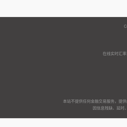
C
在线实时汇率
本站不提供任何金融交易服务，提供
因信息残缺、延时