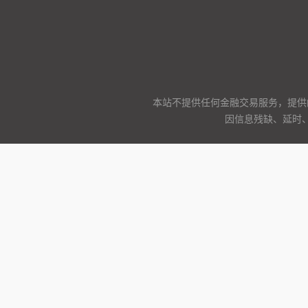
本站不提供任何金融交易服务，提供
因信息残缺、延时