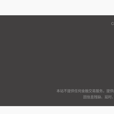
C
本站不提供任何金融交易服务，提供
因信息残缺、延时