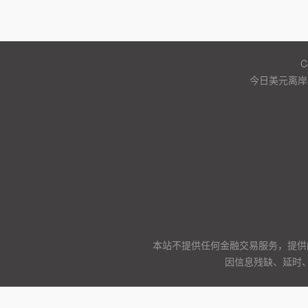
C
今日美元离岸
本站不提供任何金融交易服务，提供
因信息残缺、延时