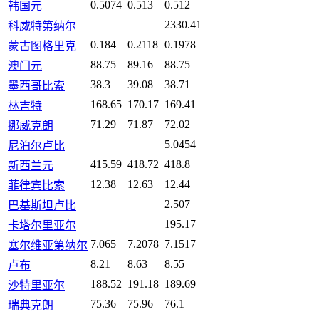
0.5074
0.513
0.512
韩国元
2330.41
科威特第纳尔
0.184
0.2118
0.1978
蒙古图格里克
88.75
89.16
88.75
澳门元
38.3
39.08
38.71
墨西哥比索
168.65
170.17
169.41
林吉特
71.29
71.87
72.02
挪威克朗
5.0454
尼泊尔卢比
415.59
418.72
418.8
新西兰元
12.38
12.63
12.44
菲律宾比索
2.507
巴基斯坦卢比
195.17
卡塔尔里亚尔
7.065
7.2078
7.1517
塞尔维亚第纳尔
8.21
8.63
8.55
卢布
188.52
191.18
189.69
沙特里亚尔
75.36
75.96
76.1
瑞典克朗