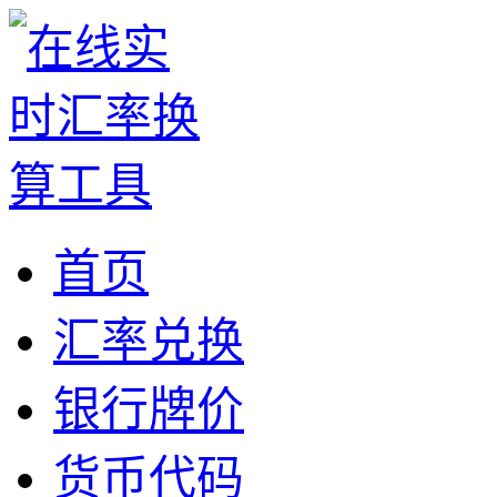
首页
汇率兑换
银行牌价
货币代码