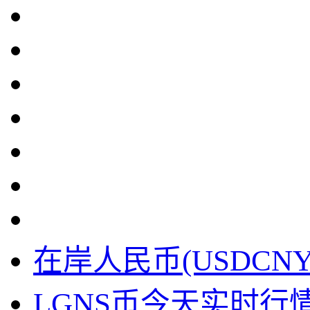
在岸人民币(USDCN
LGNS币今天实时行