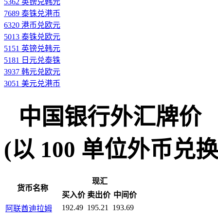
5362 英镑兑韩元
7689 泰铢兑港币
6320 港币兑欧元
5013 泰铢兑欧元
5151 英镑兑韩元
5181 日元兑泰铢
3937 韩元兑欧元
3051 美元兑港币
中国银行外汇牌价
(以 100 单位外币兑换人民
现汇
货币名称
买入价
卖出价
中间价
192.49
195.21
193.69
阿联酋迪拉姆