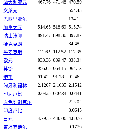
467.76
471.48
470.59
澳大利亚元
554.43
文莱元
134.1
巴西里亚尔
514.65
518.69
515.74
加拿大元
891.47
898.36
897.87
瑞士法郎
34.48
捷克克朗
111.62
112.52
112.35
丹麦克朗
833.36
839.47
838.34
欧元
956.05
963.15
964.13
英镑
91.42
91.78
91.46
港币
2.1207
2.1635
2.1542
匈牙利福林
0.0425
0.0433
0.0431
印尼卢比
213.02
以色列谢克尔
8.0645
印度卢比
4.7935
4.8306
4.8076
日元
0.1776
柬埔寨瑞尔